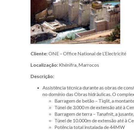
Cliente:
ONE – Office National de L’Electricité
Localização:
Khénifra, Marrocos
Descrição:
Assistência técnica durante as obras de con
no domínio das Obras hidráulicas. O complex
Barragem de betão – Tiqlit, a montant
Túnel de 3.000 m de extensão até à Ce
Barragem de terra – Tanafnit, a jusante,
Túnel de 10.000m de extensão até à Ce
Potência total instalada de 44MW