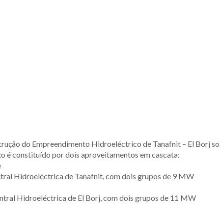
strução do Empreendimento Hidroeléctrico de Tanafnit – El Borj s
o é constituído por dois aproveitamentos em cascata:
e
ntral Hidroeléctrica de Tanafnit, com dois grupos de 9 MW
ntral Hidroeléctrica de El Borj, com dois grupos de 11 MW