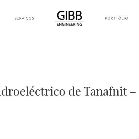
SERVIÇOS
PORTFÓLIO
oeléctrico de Tanafnit – 