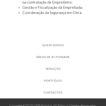
na contratação de Empreiteiro;
Gestão e Fiscalização da Empreitada;
Coordenação da Segurança em Obra.
QUEM SOMOS
ÁREAS DE ACTIVIDADE
SERVIÇOS
PORTFÓLIO
CONTACTOS
Copyright ©2018 GIBB Portugal, SA Todos os Direitos Reservados.