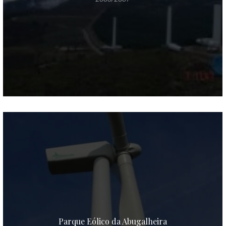
Parque Eólico da Abugalheira