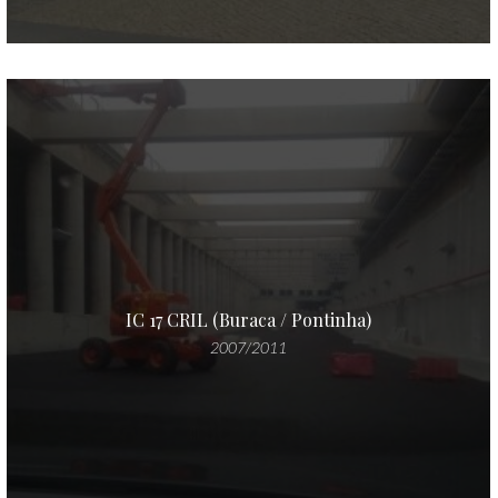
IC 17 CRIL (Buraca / Pontinha)
2007/2011