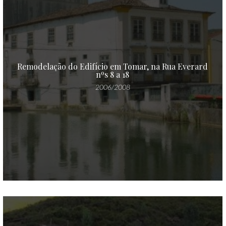
Remodelação do Edifício em Tomar, na Rua Everard
nºs 8 a 18
2006/2008