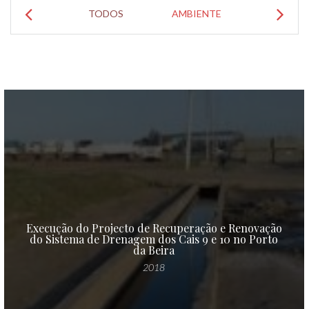
TODOS
AMBIENTE
DIRECÇ
Execução do Projecto de Recuperação e Renovação
do Sistema de Drenagem dos Cais 9 e 10 no Porto
da Beira
2018