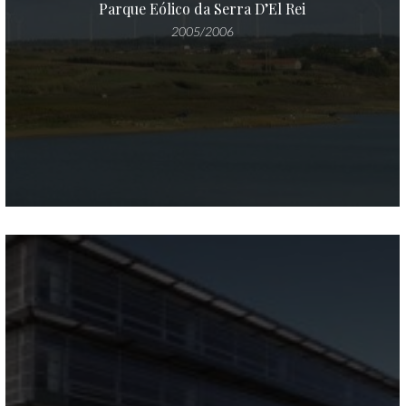
Parque Eólico da Serra D’El Rei
2005/2006